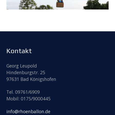
Kontakt
Georg Leupold
Hindenburgstr. 25
97631 Bad Königshofen
Tel. 09761/6909
Mobil: 0175/9000445
info@rhoenballon.de