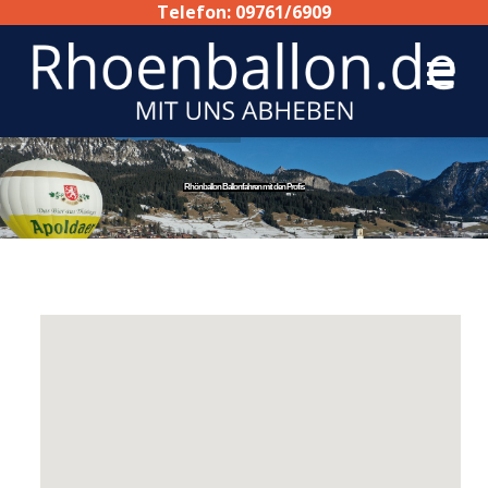
Telefon: 09761/6909
Rhönballon Ballonfahren mit den Profis