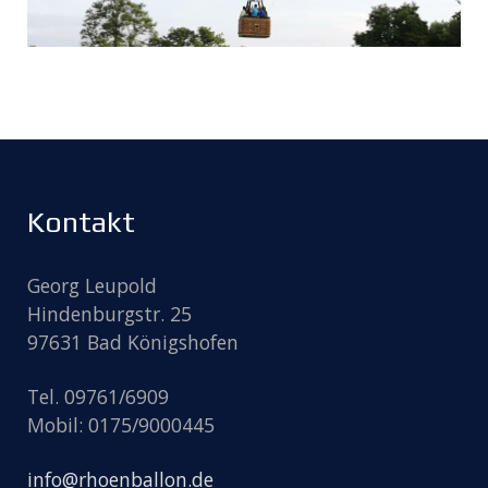
Kontakt
Georg Leupold
Hindenburgstr. 25
97631 Bad Königshofen
Tel. 09761/6909
Mobil: 0175/9000445
info@rhoenballon.de