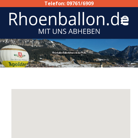
Telefon: 09761/6909
Rhönballon Ballonfahren mit den Profis