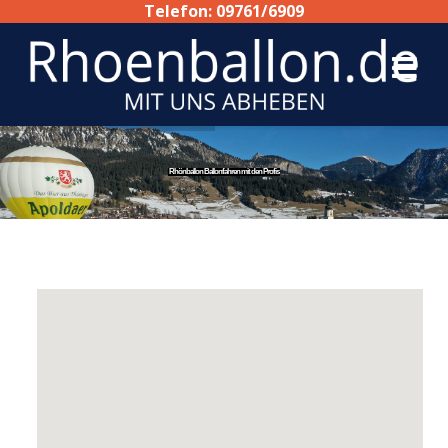
Telefon: 09761/6909
Rhönballon Ballonfahren mit den Profis