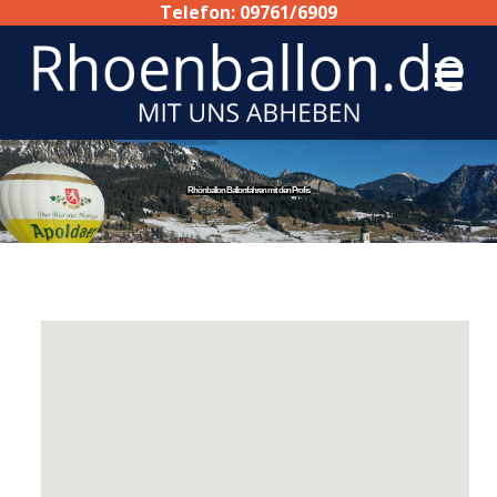
Telefon: 09761/6909
Rhönballon Ballonfahren mit den Profis