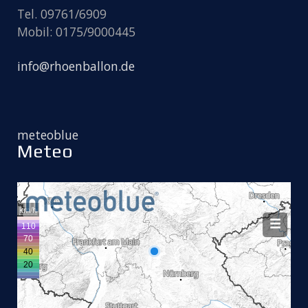
Tel. 09761/6909
Mobil: 0175/9000445
info@rhoenballon.de
meteoblue
Meteo