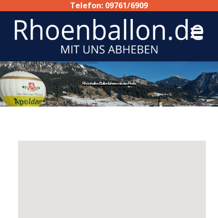
Telefon: 09761/6909
Rhönballon Ballonfahren mit den Profis