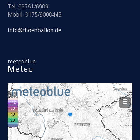
Tel. 09761/6909
Mobil: 0175/9000445
info@rhoenballon.de
meteoblue
Meteo