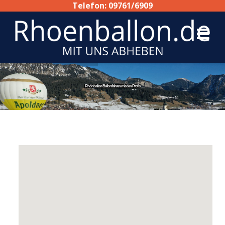
Telefon: 09761/6909
Rhönballon Ballonfahren mit den Profis