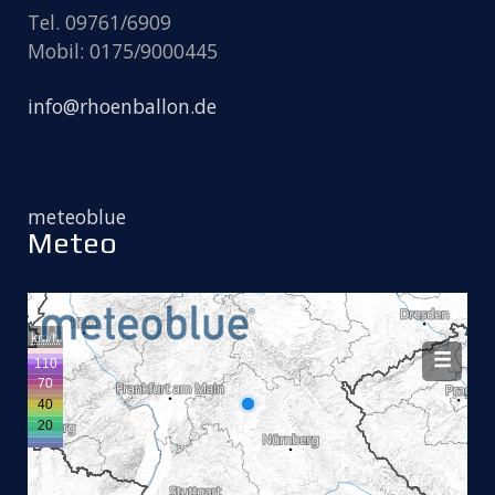
Tel. 09761/6909
Mobil: 0175/9000445
info@rhoenballon.de
meteoblue
Meteo