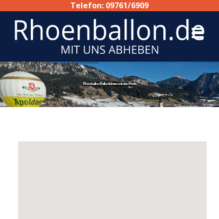
Telefon: 09761/6909
Rhönballon Ballonfahren mit den Profis