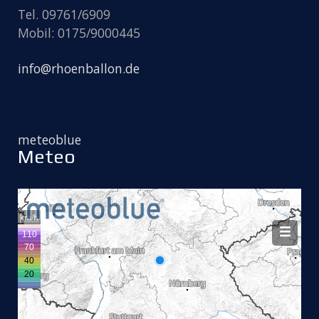
Tel. 09761/6909
Mobil: 0175/9000445
info@rhoenballon.de
meteoblue
Meteo