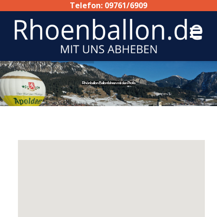
Telefon: 09761/6909
Rhönballon Ballonfahren mit den Profis