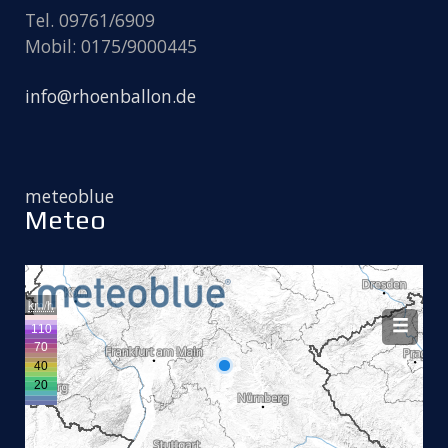
Tel. 09761/6909
Mobil: 0175/9000445
info@rhoenballon.de
meteoblue
Meteo