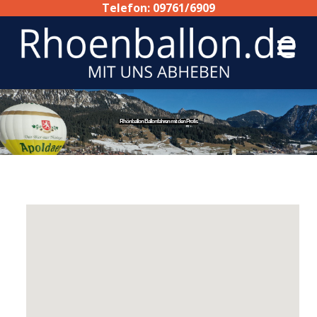
Telefon: 09761/6909
Rhönballon Ballonfahren mit den Profis