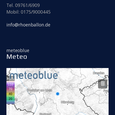
Tel. 09761/6909
Mobil: 0175/9000445
info@rhoenballon.de
meteoblue
Meteo