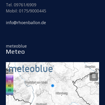
Tel. 09761/6909
Mobil: 0175/9000445
info@rhoenballon.de
meteoblue
Meteo