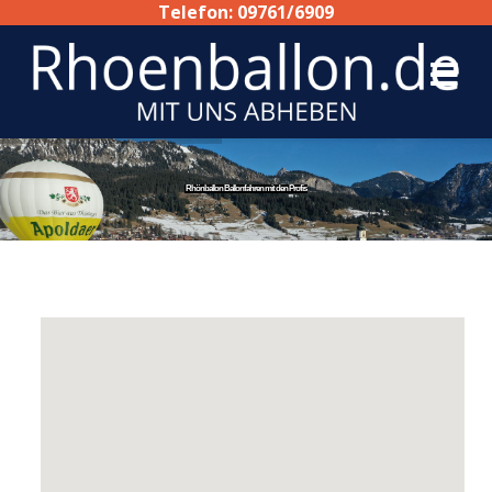
Telefon: 09761/6909
Rhönballon Ballonfahren mit den Profis