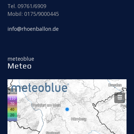
Tel. 09761/6909
Mobil: 0175/9000445
info@rhoenballon.de
meteoblue
Meteo