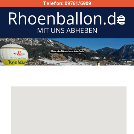
Telefon: 09761/6909
Rhönballon Ballonfahren mit den Profis