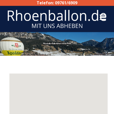
Telefon: 09761/6909
Rhönballon Ballonfahren mit den Profis