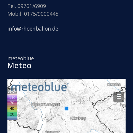
Tel. 09761/6909
Mobil: 0175/9000445
info@rhoenballon.de
meteoblue
Meteo