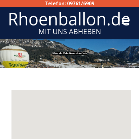
Telefon: 09761/6909
Rhönballon Ballonfahren mit den Profis