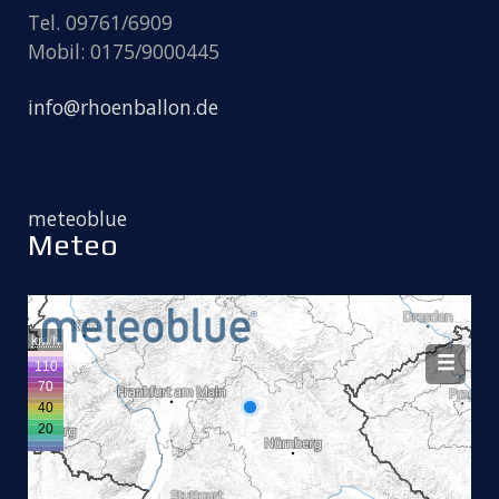
Tel. 09761/6909
Mobil: 0175/9000445
info@rhoenballon.de
meteoblue
Meteo